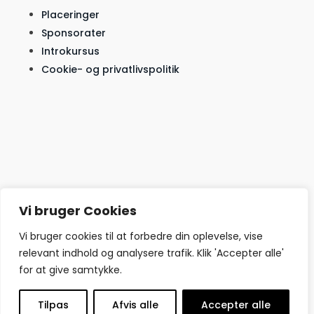
Placeringer
Sponsorater
Introkursus
Cookie- og privatlivspolitik
Vi bruger Cookies
Vi bruger cookies til at forbedre din oplevelse, vise
relevant indhold og analysere trafik. Klik 'Accepter alle'
for at give samtykke.
© Copyright Hjerte start nu – Designet
Tilpas
Afvis alle
Accepter alle
af
SemaWeb