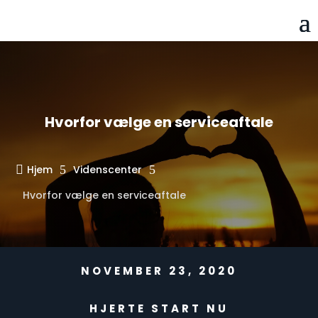
Hvorfor vælge en serviceaftale

Hjem
5
Videnscenter
5
Hvorfor vælge en serviceaftale
NOVEMBER 23, 2020
HJERTE START NU