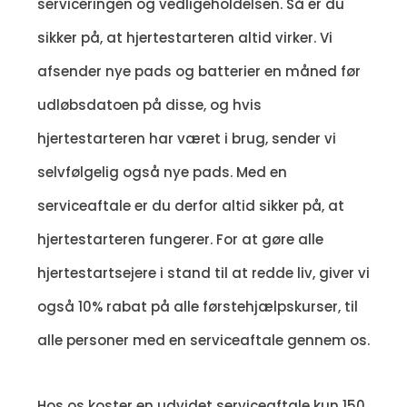
serviceringen og vedligeholdelsen. Så er du
sikker på, at hjertestarteren altid virker. Vi
afsender nye pads og batterier en måned før
udløbsdatoen på disse, og hvis
hjertestarteren har været i brug, sender vi
selvfølgelig også nye pads. Med en
serviceaftale er du derfor altid sikker på, at
hjertestarteren fungerer. For at gøre alle
hjertestartsejere i stand til at redde liv, giver vi
også 10% rabat på alle førstehjælpskurser, til
alle personer med en serviceaftale gennem os.
Hos os koster en udvidet serviceaftale kun 150