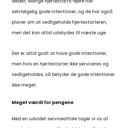
defekt. Mange hjertestarts-ejere har
selvfølgelig gode intentioner, og de har også
planer om at vedligeholde hjertestarteren,
men det kan altid udskydes til næste uge.
Det er altid godt at have gode intentioner,
men hvis en hjertestarter ikke serviceres og
vedligeholdes, så betyder de gode intentioner
ikke meget.
Meget værdi for pengene
Med en udvidet serviceaftale tager vi os af