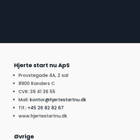
Hjerte start nu ApS
​Provstegade 4A, 2 sal
8900 Randers C
CVR: 39 41 36 55
Mail:
kontor@hjertestartnu.dk​​​
Tlf.:
+45 26 82 82 67
www.hjertestartnu.dk
Øvrige