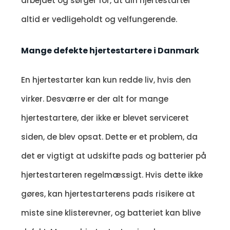
arbejdet og sørger for, at din hjertestarter
altid er vedligeholdt og velfungerende.
Mange defekte hjertestartere i Danmark
En hjertestarter kan kun redde liv, hvis den
virker. Desværre er der alt for mange
hjertestartere, der ikke er blevet serviceret
siden, de blev opsat. Dette er et problem, da
det er vigtigt at udskifte pads og batterier på
hjertestarteren regelmæssigt. Hvis dette ikke
gøres, kan hjertestarterens pads risikere at
miste sine klisterevner, og batteriet kan blive