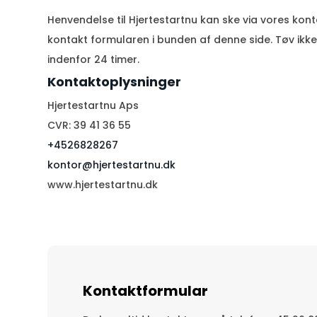
Henvendelse til Hjertestartnu kan ske via vores konta
kontakt formularen i bunden af denne side. Tøv ikke
indenfor 24 timer.
Kontaktoplysninger
Hjertestartnu Aps
CVR: 39 41 36 55
+4526828267​
kontor@hjertestartnu.dk
www.hjertestartnu.dk
Kontaktformular