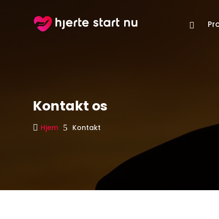
Pro

Kontakt os

Hjem
5
Kontakt