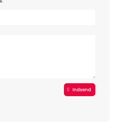
e.
Indsend