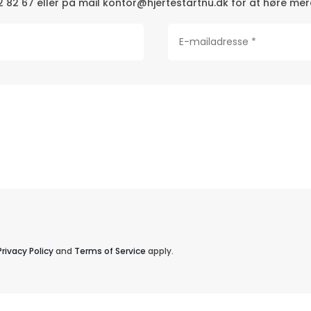
2 82 67 eller på mail kontor@hjertestartnu.dk for at høre mer
Privacy Policy
and
Terms of Service
apply.