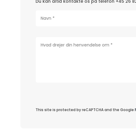
Du kan altid kontakte os på telefon +45 26 8
This site is protected by reCAPTCHA and the Google